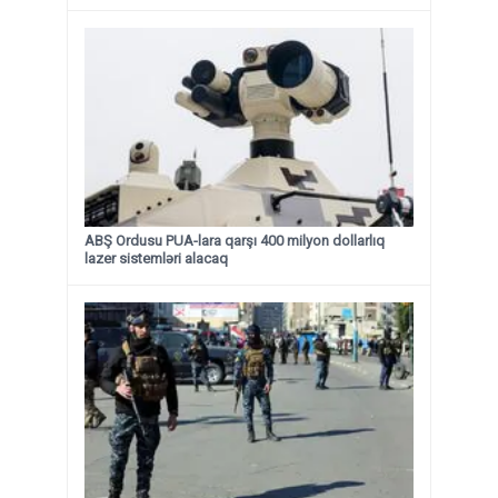
ABŞ Ordusu PUA-lara qarşı 400 milyon dollarlıq
lazer sistemləri alacaq