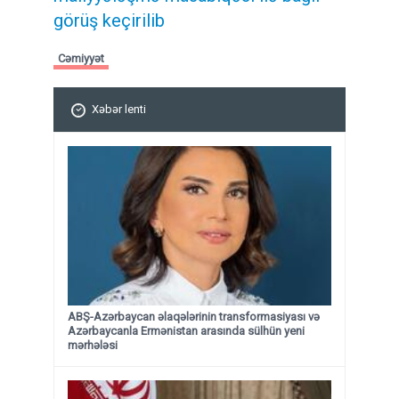
görüş keçirilib
Cəmiyyət
Xəbər lenti
ABŞ-Azərbaycan əlaqələrinin transformasiyası və
Azərbaycanla Ermənistan arasında sülhün yeni
mərhələsi