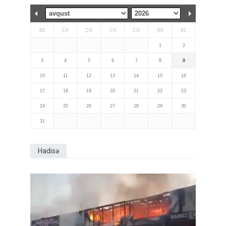
BE
ÇA
ÇƏ
CA
CÜ
ŞƏ
BZ
1
2
3
4
5
6
7
8
9
10
11
12
13
14
15
16
17
18
19
20
21
22
23
24
25
26
27
28
29
30
31
Hadisə