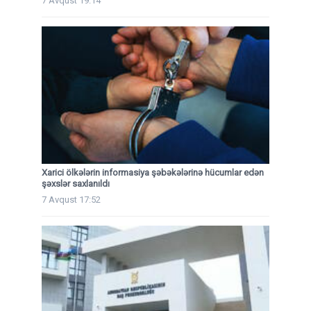
7 Avqust 19:14
Xarici ölkələrin informasiya şəbəkələrinə hücumlar edən
şəxslər saxlanıldı
7 Avqust 17:52