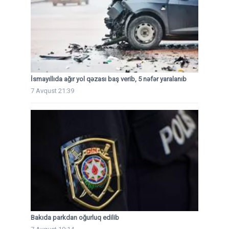
İsmayıllıda ağır yol qəzası baş verib, 5 nəfər yaralanıb
7 Avqust 21:39
Bakıda parkdan oğurluq edilib