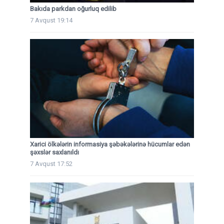
Bakıda parkdan oğurluq edilib
7 Avqust 19:14
Xarici ölkələrin informasiya şəbəkələrinə hücumlar edən
şəxslər saxlanıldı
7 Avqust 17:52