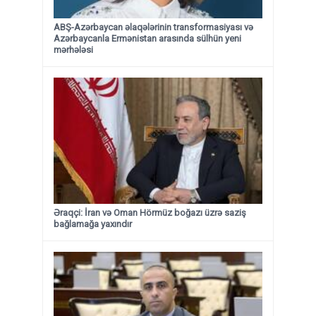
ABŞ-Azərbaycan əlaqələrinin transformasiyası və
Azərbaycanla Ermənistan arasında sülhün yeni
mərhələsi
Əraqçi: İran və Oman Hörmüz boğazı üzrə saziş
bağlamağa yaxındır