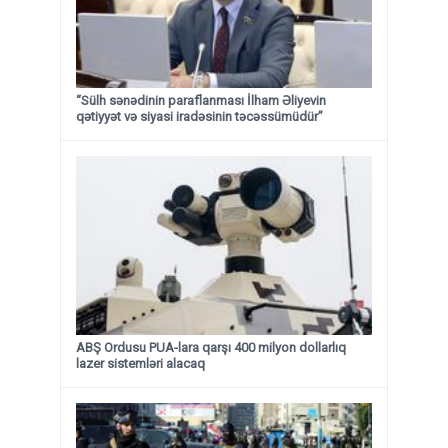
“Sülh sənədinin paraflanması İlham Əliyevin
qətiyyət və siyasi iradəsinin təcəssümüdür”
ABŞ Ordusu PUA-lara qarşı 400 milyon dollarlıq
lazer sistemləri alacaq