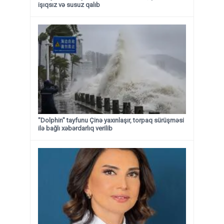
işıqsız və susuz qalıb
"Dolphin" tayfunu Çinə yaxınlaşır, torpaq sürüşməsi
ilə bağlı xəbərdarlıq verilib