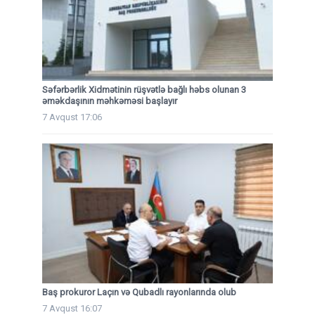
Səfərbərlik Xidmətinin rüşvətlə bağlı həbs olunan 3
əməkdaşının məhkəməsi başlayır
7 Avqust 17:06
Baş prokuror Laçın və Qubadlı rayonlarında olub
7 Avqust 16:07