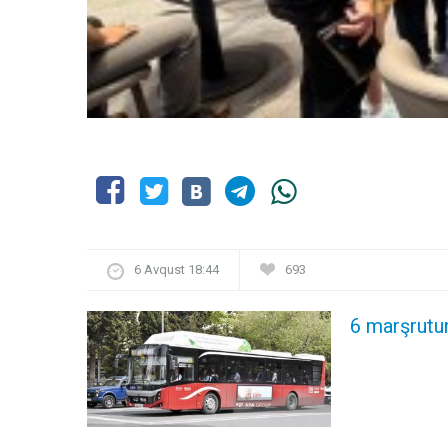
6 Avqust 18:44
693
6 marşrutun