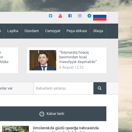
n
Layihə
Gündəm
Cəmiyyət
Peşə etikası
Əlaqə
n
“Beynəxalq hüquq
ın
baxımından İsrail
əhlükə
məsuliyyət daşımalıdır”
6 Avqust 12:52
r
İmişlidə uşaq velosepedlə trak
Xəbər lenti
Smolenskdə güclü qasırğa nəticəsində