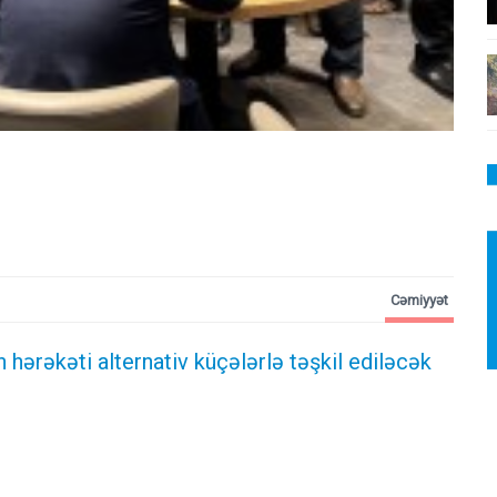
Cəmiyyət
 hərəkəti alternativ küçələrlə təşkil ediləcək