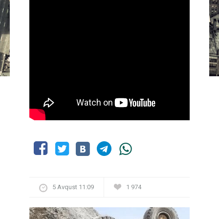
5 Avqust 11:09
1 974