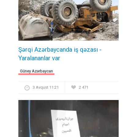
Şərqi Azərbaycanda iş qəzası -
Yaralananlar var
Güney Azərbaycan
3 Avqust 11:21
2 471