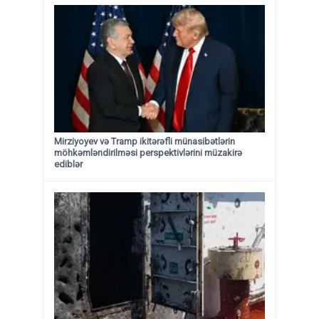
Mirziyoyev və Tramp ikitərəfli münasibətlərin
möhkəmləndirilməsi perspektivlərini müzakirə
ediblər