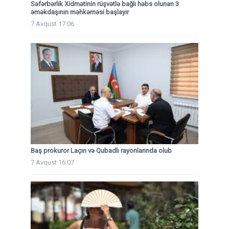
Səfərbərlik Xidmətinin rüşvətlə bağlı həbs olunan 3
əməkdaşının məhkəməsi başlayır
7 Avqust 17:06
Baş prokuror Laçın və Qubadlı rayonlarında olub
7 Avqust 16:07