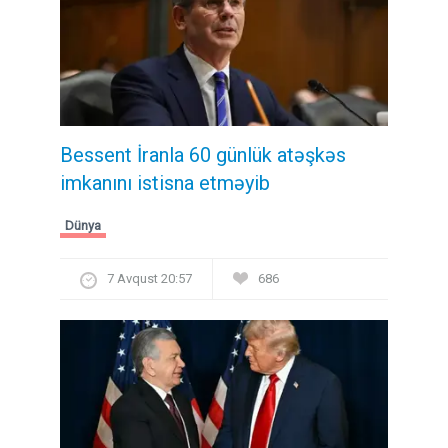
Bessent İranla 60 günlük atəşkəs
imkanını istisna etməyib
Dünya
7 Avqust 20:57
686