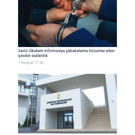
Xarici ölkələrin informasiya şəbəkələrinə hücumlar edən
şəxslər saxlanıldı
7 Avqust 17:52