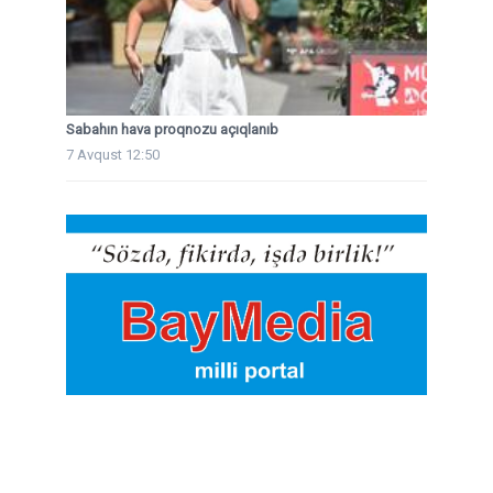
Sabahın hava proqnozu açıqlanıb
7 Avqust 12:50