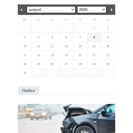
BE
ÇA
ÇƏ
CA
CÜ
ŞƏ
BZ
1
2
3
4
5
6
7
8
9
10
11
12
13
14
15
16
17
18
19
20
21
22
23
24
25
26
27
28
29
30
31
Hadisə