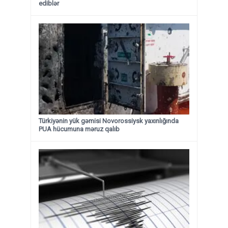
ediblər
Türkiyənin yük gəmisi Novorossiysk yaxınlığında
PUA hücumuna məruz qalıb