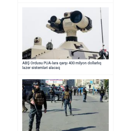
ABŞ Ordusu PUA-lara qarşı 400 milyon dollarlıq
lazer sistemləri alacaq