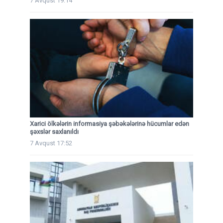
7 Avqust 19:14
Xarici ölkələrin informasiya şəbəkələrinə hücumlar edən
şəxslər saxlanıldı
7 Avqust 17:52