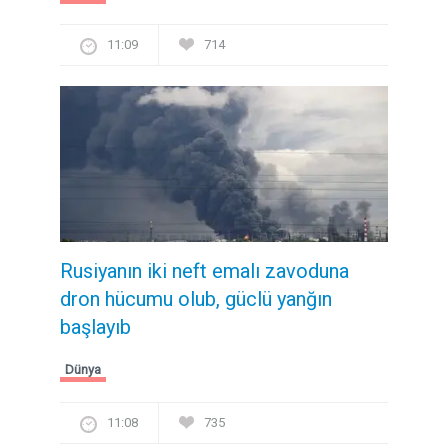
11:09
714
Rusiyanın iki neft emalı zavoduna
dron hücumu olub, güclü yanğın
başlayıb
Dünya
11:08
735