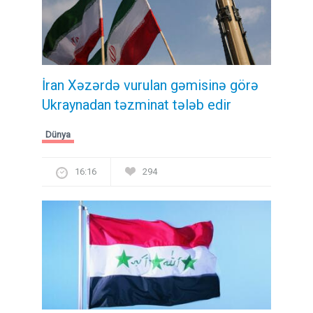
İran Xəzərdə vurulan gəmisinə görə
Ukraynadan təzminat tələb edir
Dünya
16:16
294