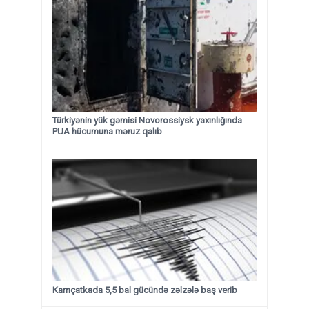
Türkiyənin yük gəmisi Novorossiysk yaxınlığında
PUA hücumuna məruz qalıb
Kamçatkada 5,5 bal gücündə zəlzələ baş verib