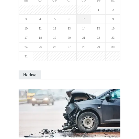
BE
ÇA
ÇƏ
CA
CÜ
ŞƏ
BZ
1
2
3
4
5
6
7
8
9
10
11
12
13
14
15
16
17
18
19
20
21
22
23
24
25
26
27
28
29
30
31
Hadisə