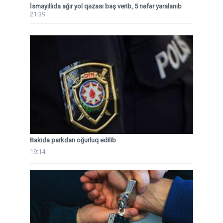
İsmayıllıda ağır yol qəzası baş verib, 5 nəfər yaralanıb
21:39
Bakıda parkdan oğurluq edilib
19:14