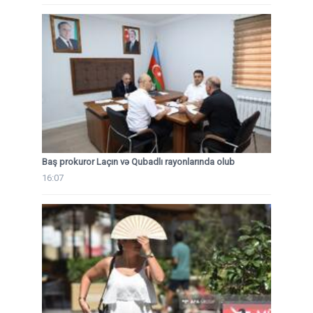
Baş prokuror Laçın və Qubadlı rayonlarında olub
16:07