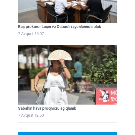
Baş prokuror Laçın və Qubadlı rayonlarında olub
7 Avqust 16:07
Sabahın hava proqnozu açıqlanıb
7 Avqust 12:50