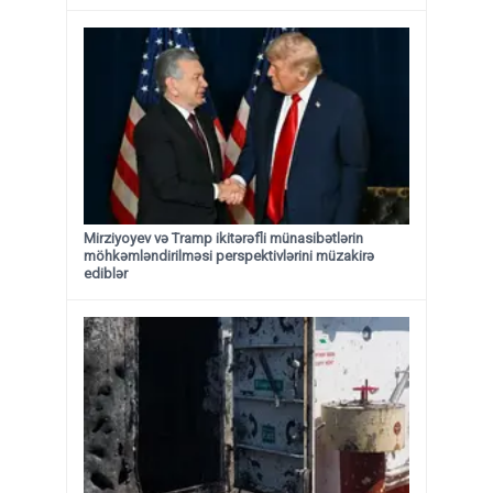
Mirziyoyev və Tramp ikitərəfli münasibətlərin
möhkəmləndirilməsi perspektivlərini müzakirə
ediblər