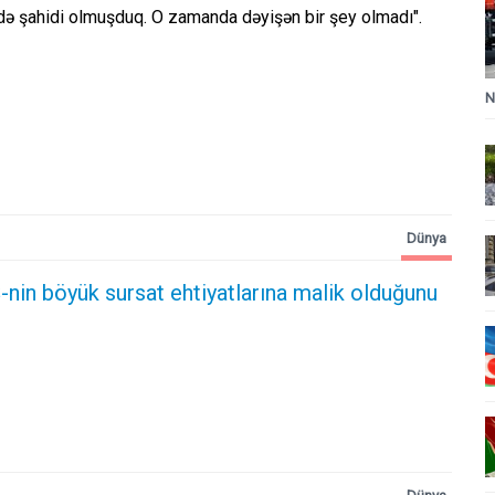
də şahidi olmuşduq. O zamanda dəyişən bir şey olmadı".
N
Dünya
nin böyük sursat ehtiyatlarına malik olduğunu