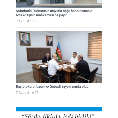
Səfərbərlik Xidmətinin rüşvətlə bağlı həbs olunan 3
əməkdaşının məhkəməsi başlayır
7 Avqust 17:06
Baş prokuror Laçın və Qubadlı rayonlarında olub
7 Avqust 16:07