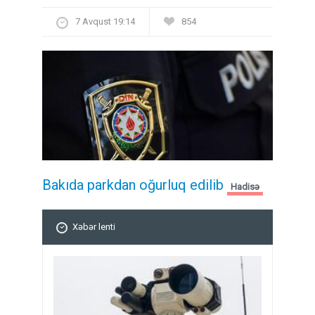
7 Avqust 19:14
854
Bakıda parkdan oğurluq edilib
Hadisə
Xəbər lenti