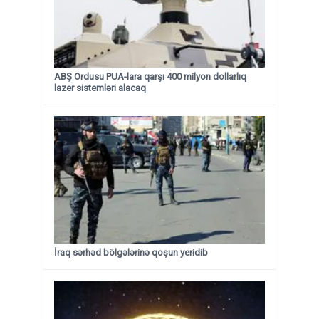
ABŞ Ordusu PUA-lara qarşı 400 milyon dollarlıq
lazer sistemləri alacaq
İraq sərhəd bölgələrinə qoşun yeridib