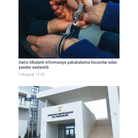
Xarici ölkələrin informasiya şəbəkələrinə hücumlar edən
şəxslər saxlanıldı
7 Avqust 17:52