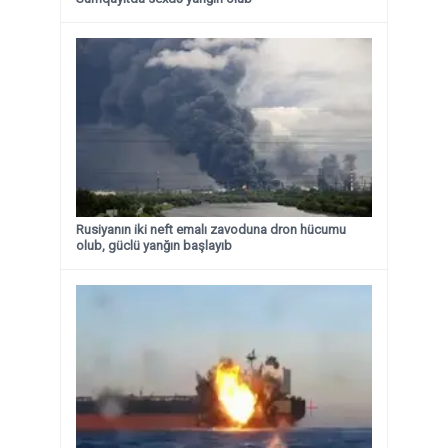
Rusiyanın iki neft emalı zavoduna dron hücumu
olub, güclü yanğın başlayıb