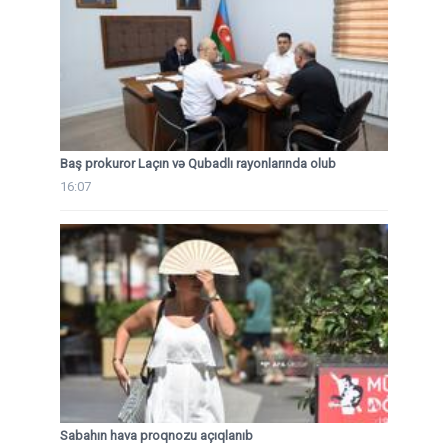
Baş prokuror Laçın və Qubadlı rayonlarında olub
16:07
Sabahın hava proqnozu açıqlanıb