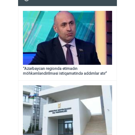
“Azərbaycan regionda etimadın
möhkəmləndirilməsi istiqamətində addımlar atır”