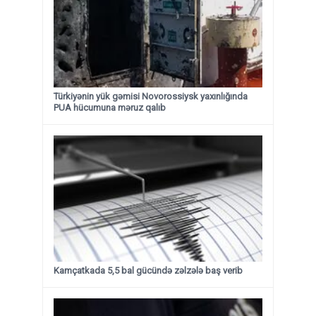
Türkiyənin yük gəmisi Novorossiysk yaxınlığında
PUA hücumuna məruz qalıb
Kamçatkada 5,5 bal gücündə zəlzələ baş verib