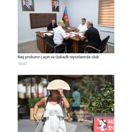
Baş prokuror Laçın və Qubadlı rayonlarında olub
16:07