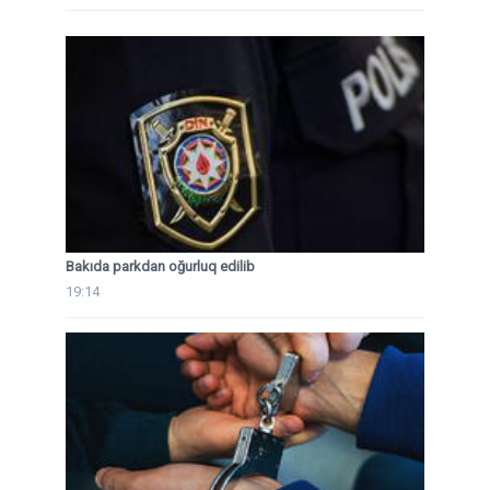
Bakıda parkdan oğurluq edilib
19:14