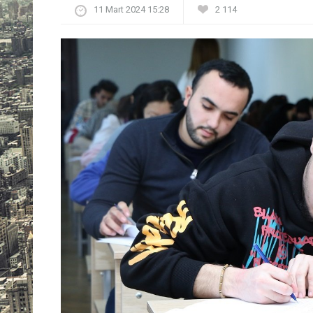
11 Mart 2024 15:28
2 114