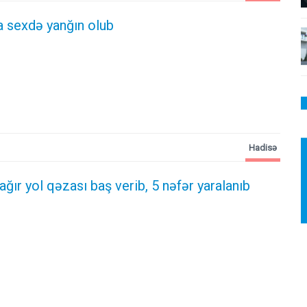
 sexdə yanğın olub
Hadisə
 ağır yol qəzası baş verib, 5 nəfər yaralanıb