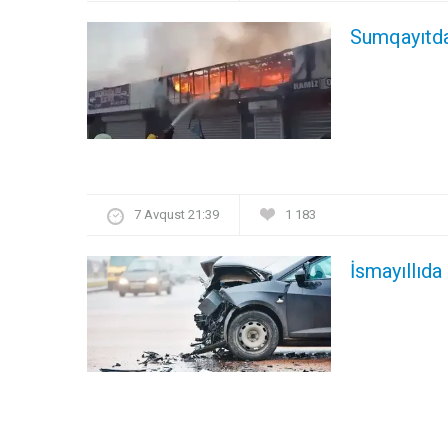
Sumqayıtda
7 Avqust 21:39
1 183
İsmayıllıda