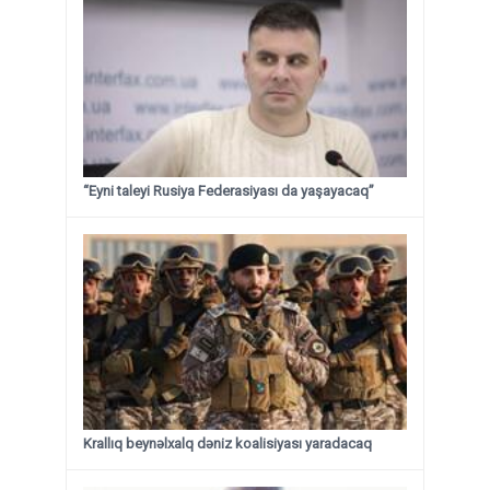
“Eyni taleyi Rusiya Federasiyası da yaşayacaq”
Krallıq beynəlxalq dəniz koalisiyası yaradacaq