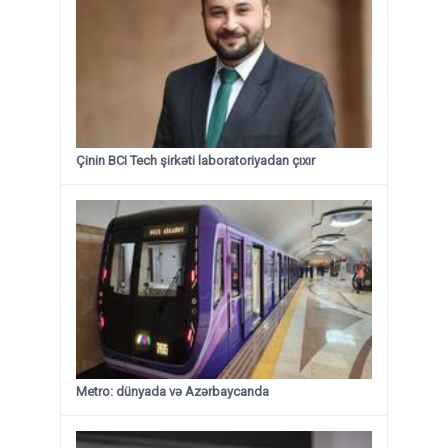
Çinin BCI Tech şirkəti laboratoriyadan çıxır
Metro: dünyada və Azərbaycanda