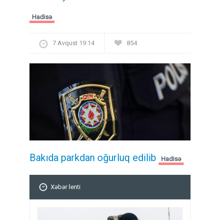
Hadisə
7 Avqust 19:14
854
Bakıda parkdan oğurluq edilib
Hadisə
Xəbər lenti