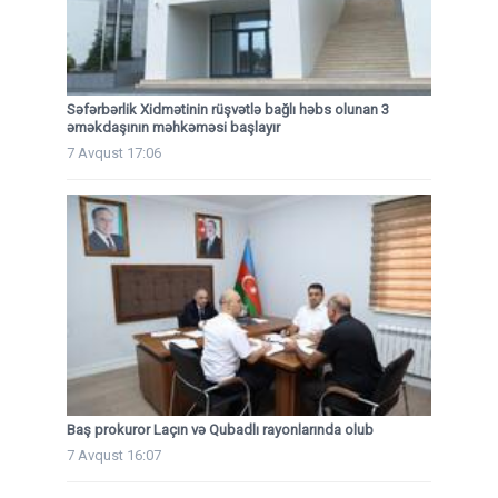
Səfərbərlik Xidmətinin rüşvətlə bağlı həbs olunan 3
əməkdaşının məhkəməsi başlayır
7 Avqust 17:06
Baş prokuror Laçın və Qubadlı rayonlarında olub
7 Avqust 16:07