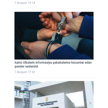
7 Avqust 19:14
Xarici ölkələrin informasiya şəbəkələrinə hücumlar edən
şəxslər saxlanıldı
7 Avqust 17:52