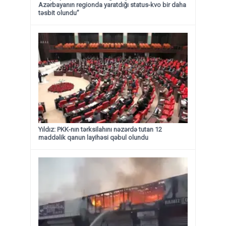
Azərbayanın regionda yaratdığı status-kvo bir daha
təsbit olundu”
Yıldız: PKK-nın tərksilahını nəzərdə tutan 12
maddəlik qanun layihəsi qəbul olundu ​​​​​​​