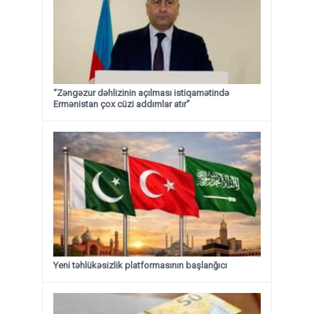
“Zəngəzur dəhlizinin açılması istiqamətində
Ermənistan çox cüzi addımlar atır”
Yeni təhlükəsizlik platformasının başlanğıcı