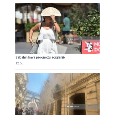
Sabahın hava proqnozu açıqlanıb
12:50