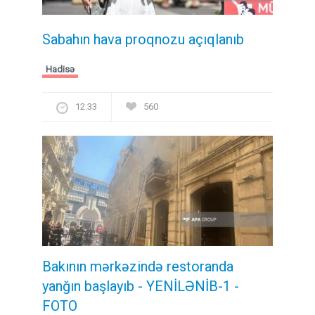
Sabahın hava proqnozu açıqlanıb
Hadisə
12:33
560
Bakının mərkəzində restoranda
yanğın başlayıb
- YENİLƏNİB-1 -
FOTO