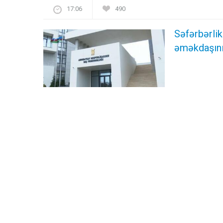
17:06
490
Səfərbərlik
əməkdaşını