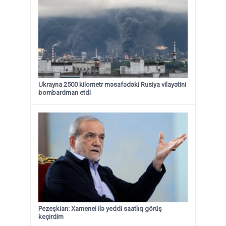
Ukrayna 2500 kilometr məsafədəki Rusiya vilayətini
bombardman etdi
Pezeşkian: Xamenei ilə yeddi saatlıq görüş
keçirdim