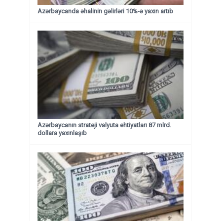
Azərbaycanda əhalinin gəlirləri 10%-ə yaxın artıb
Azərbaycanın strateji valyuta ehtiyatları 87 mlrd.
dollara yaxınlaşıb