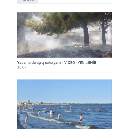
Yasamalda açıq sahə yanır - VİDEO - YENİLƏNİB
16:07