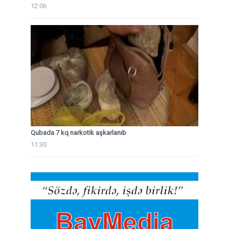
12:06
Qubada 7 kq narkotik aşkarlanıb
11:30