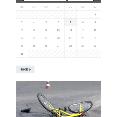
BE
ÇA
ÇƏ
CA
CÜ
ŞƏ
BZ
1
2
3
4
5
6
7
8
9
10
11
12
13
14
15
16
17
18
19
20
21
22
23
24
25
26
27
28
29
30
31
Hadisə