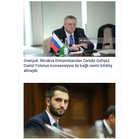
Overçuk: Moskva Ermənistandan Cənubi Qafqaz
Dəmir Yolunun konsessiyası ilə bağlı rəsmi bildiriş
almayıb