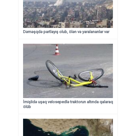
Dəməşqdə partlayış olub, ölən və yaralananlar var
İmişlidə uşaq velosepedlə traktorun altında qalaraq
ölüb