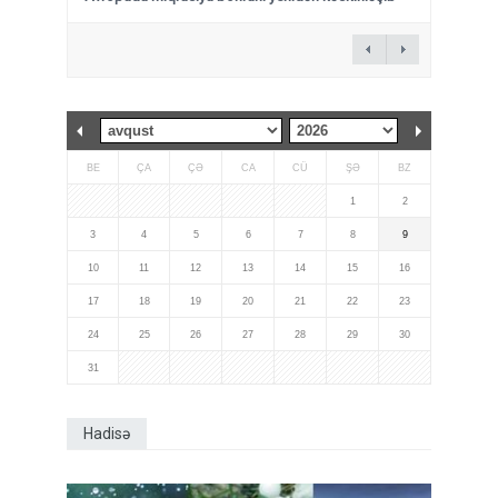
BE
ÇA
ÇƏ
CA
CÜ
ŞƏ
BZ
1
2
3
4
5
6
7
8
9
10
11
12
13
14
15
16
17
18
19
20
21
22
23
24
25
26
27
28
29
30
31
Hadisə