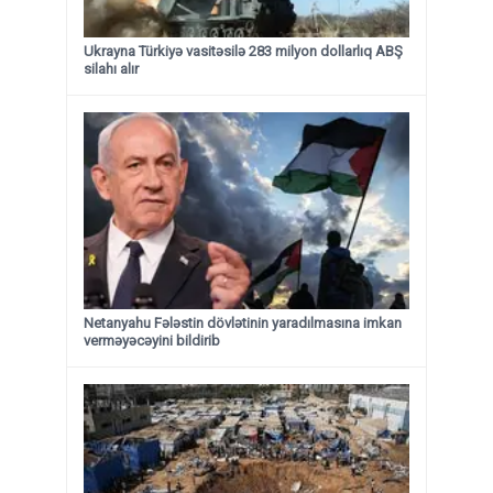
Ukrayna Türkiyə vasitəsilə 283 milyon dollarlıq ABŞ
silahı alır
Netanyahu Fələstin dövlətinin yaradılmasına imkan
verməyəcəyini bildirib