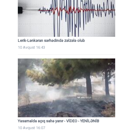
Lerik-Lənkəran sərhədində zəlzələ olub
10 Avqust 16:43
Yasamalda açıq sahə yanır - VİDEO - YENİLƏNİB
10 Avqust 16:07