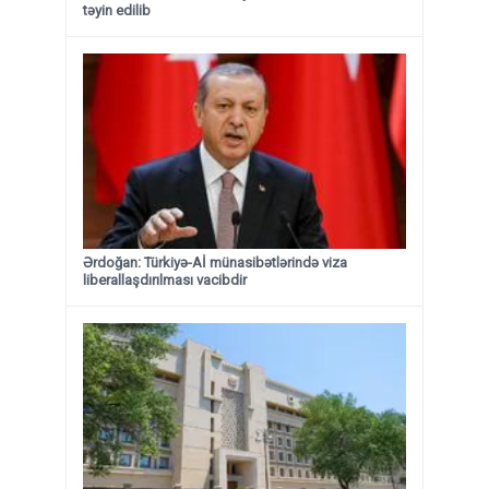
təyin edilib
Ərdoğan: Türkiyə-Aİ münasibətlərində viza
liberallaşdırılması vacibdir