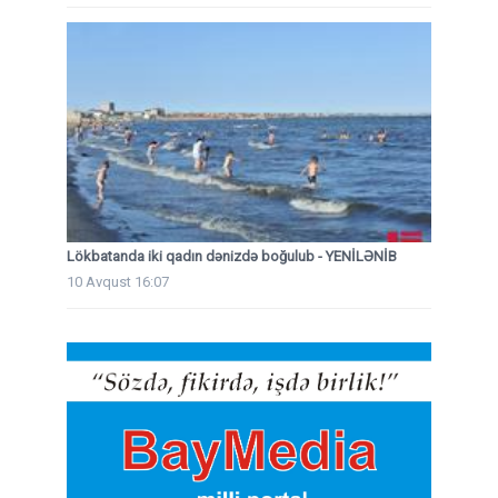
Lökbatanda iki qadın dənizdə boğulub - YENİLƏNİB
10 Avqust 16:07