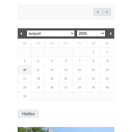
BE
ÇA
ÇƏ
CA
CÜ
ŞƏ
BZ
1
2
3
4
5
6
7
8
9
10
11
12
13
14
15
16
17
18
19
20
21
22
23
24
25
26
27
28
29
30
31
Hadisə