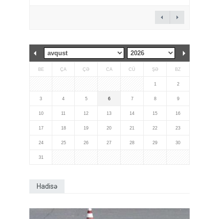
BE
ÇA
ÇƏ
CA
CÜ
ŞƏ
BZ
1
2
3
4
5
6
7
8
9
10
11
12
13
14
15
16
17
18
19
20
21
22
23
24
25
26
27
28
29
30
31
Hadisə