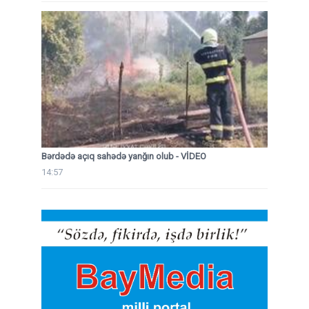
Bərdədə açıq sahədə yanğın olub - VİDEO
14:57