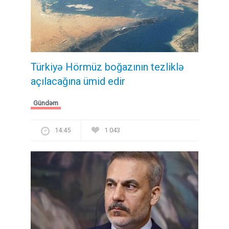
Türkiyə Hörmüz boğazının tezliklə
açılacağına ümid edir
Gündəm
14:45
1 043