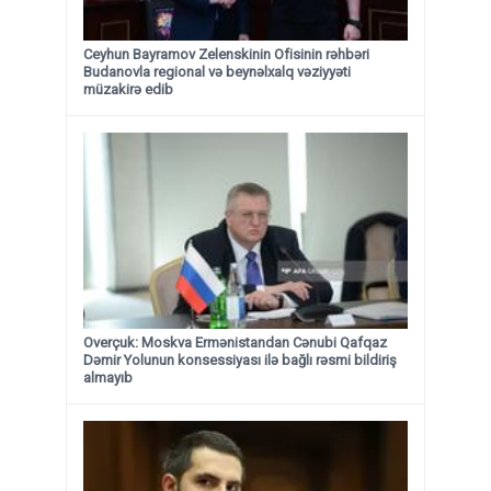
Ceyhun Bayramov Zelenskinin Ofisinin rəhbəri
Budanovla regional və beynəlxalq vəziyyəti
müzakirə edib
Overçuk: Moskva Ermənistandan Cənubi Qafqaz
Dəmir Yolunun konsessiyası ilə bağlı rəsmi bildiriş
almayıb