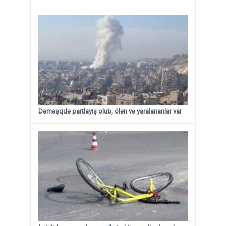
Dəməşqdə partlayış olub, ölən və yaralananlar var