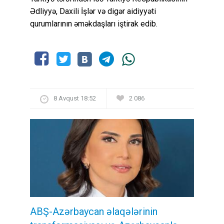
Ədliyyə, Daxili İşlər və digər aidiyyəti
qurumlarının əməkdaşları iştirak edib.
8 Avqust 18:52
2 086
ABŞ-Azərbaycan əlaqələrinin