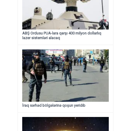
ABŞ Ordusu PUA-lara qarşı 400 milyon dollarlıq
lazer sistemləri alacaq
İraq sərhəd bölgələrinə qoşun yeridib