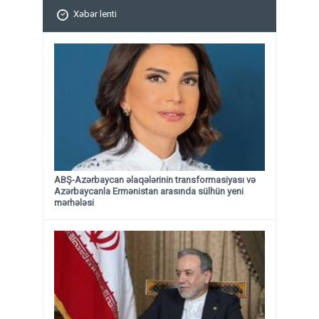
Xəbər lenti
ABŞ-Azərbaycan əlaqələrinin transformasiyası və
Azərbaycanla Ermənistan arasında sülhün yeni
mərhələsi