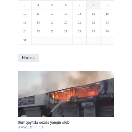
3
4
5
6
7
8
9
10
11
12
13
14
15
16
17
18
19
20
21
22
23
24
25
26
27
28
29
30
31
Hadisə
Sumqayıtda sexdə yanğın olub
8 Avqust 11:10