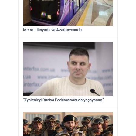
Metro: dünyada və Azərbaycanda
“Eyni taleyi Rusiya Federasiyası da yaşayacaq”