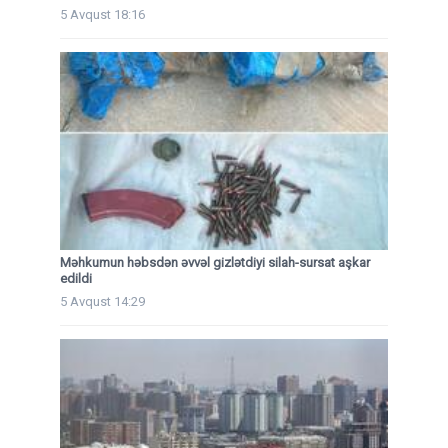
5 Avqust 18:16
Məhkumun həbsdən əvvəl gizlətdiyi silah-sursat aşkar
edildi
5 Avqust 14:29