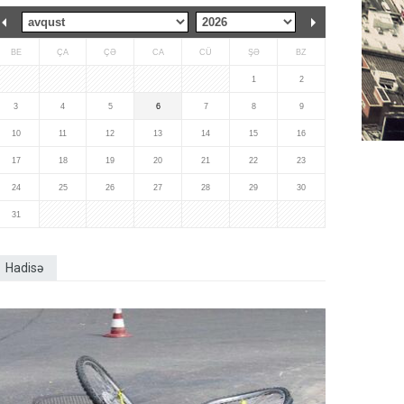
BE
ÇA
ÇƏ
CA
CÜ
ŞƏ
BZ
1
2
3
4
5
6
7
8
9
10
11
12
13
14
15
16
17
18
19
20
21
22
23
24
25
26
27
28
29
30
31
Hadisə