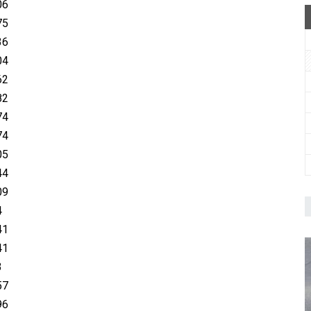
06
75
36
04
62
82
74
74
05
44
09
4
41
41
3
57
96