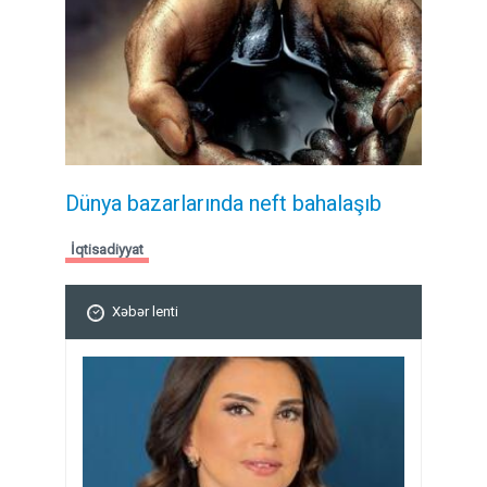
Dünya bazarlarında neft bahalaşıb
İqtisadiyyat
Xəbər lenti