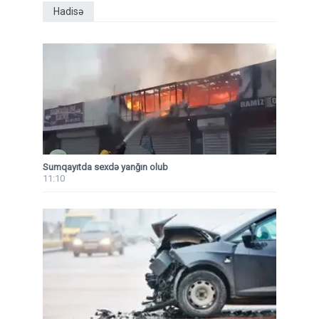
Hadisə
Sumqayıtda sexdə yanğın olub
11:10