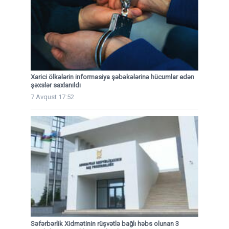
Xarici ölkələrin informasiya şəbəkələrinə hücumlar edən
şəxslər saxlanıldı
7 Avqust 17:52
Səfərbərlik Xidmətinin rüşvətlə bağlı həbs olunan 3