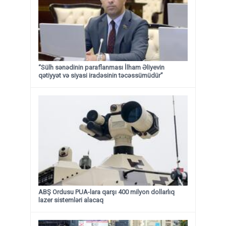
“Sülh sənədinin paraflanması İlham Əliyevin
qətiyyət və siyasi iradəsinin təcəssümüdür”
ABŞ Ordusu PUA-lara qarşı 400 milyon dollarlıq
lazer sistemləri alacaq