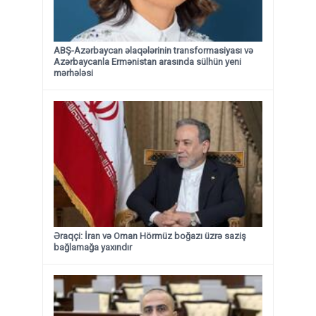
ABŞ-Azərbaycan əlaqələrinin transformasiyası və
Azərbaycanla Ermənistan arasında sülhün yeni
mərhələsi
Əraqçi: İran və Oman Hörmüz boğazı üzrə saziş
bağlamağa yaxındır