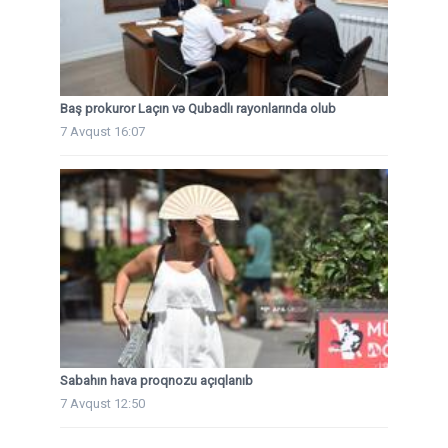
Baş prokuror Laçın və Qubadlı rayonlarında olub
7 Avqust 16:07
Sabahın hava proqnozu açıqlanıb
7 Avqust 12:50