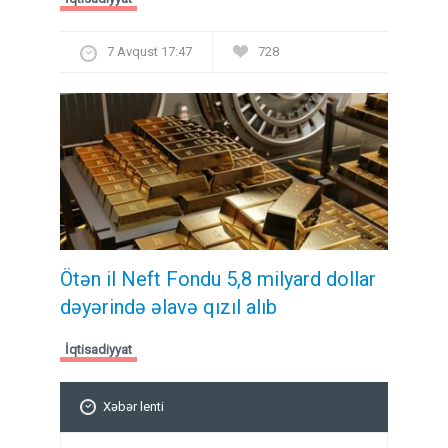
7 Avqust 17:47
728
Ötən il Neft Fondu 5,8 milyard dollar
dəyərində əlavə qızıl alıb
İqtisadiyyat
Xəbər lenti