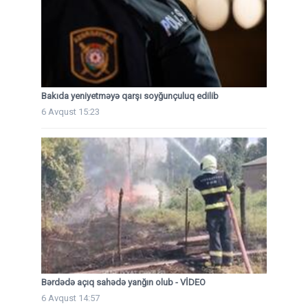
Bakıda yeniyetməyə qarşı soyğunçuluq edilib
6 Avqust 15:23
Bərdədə açıq sahədə yanğın olub - VİDEO
6 Avqust 14:57