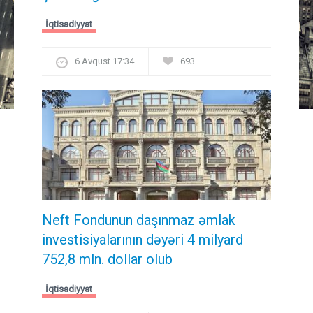
İqtisadiyyat
6 Avqust 17:34
693
Neft Fondunun daşınmaz əmlak
investisiyalarının dəyəri 4 milyard
752,8 mln. dollar olub
İqtisadiyyat