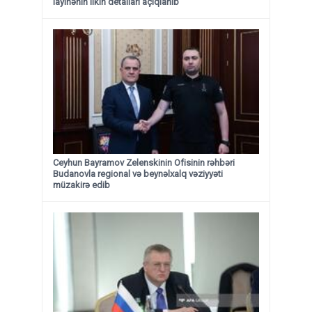
layihənin ilkin detalları açıqlanıb
Ceyhun Bayramov Zelenskinin Ofisinin rəhbəri
Budanovla regional və beynəlxalq vəziyyəti
müzakirə edib