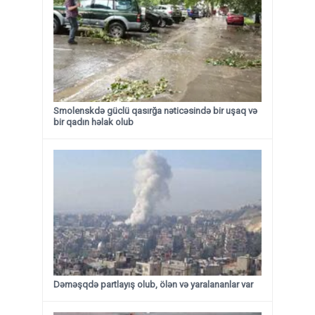
Smolenskdə güclü qasırğa nəticəsində bir uşaq və
bir qadın həlak olub
Dəməşqdə partlayış olub, ölən və yaralananlar var