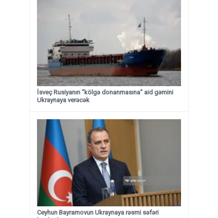
İsveç Rusiyanın "kölgə donanmasına" aid gəmini
Ukraynaya verəcək
Ceyhun Bayramovun Ukraynaya rəsmi səfəri