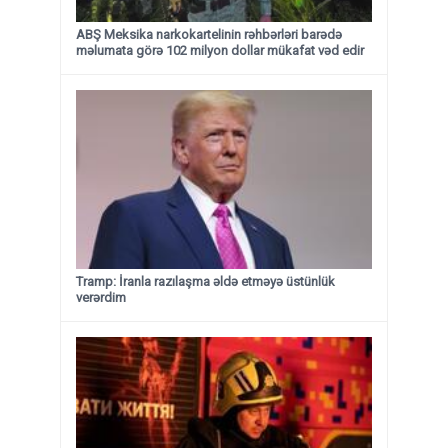
ABŞ Meksika narkokartelinin rəhbərləri barədə
məlumata görə 102 milyon dollar mükafat vəd edir
Tramp: İranla razılaşma əldə etməyə üstünlük
verərdim