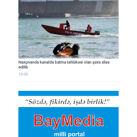
Naxçıvanda kanalda batma təhlükəsi olan şəxs xilas
edilib
10:00