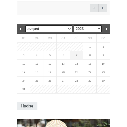
BE
ÇA
ÇƏ
CA
CÜ
ŞƏ
BZ
1
2
3
4
5
6
7
8
9
10
11
12
13
14
15
16
17
18
19
20
21
22
23
24
25
26
27
28
29
30
31
Hadisə