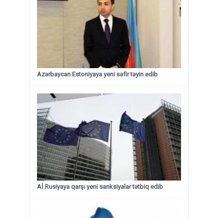
Azərbaycan Estoniyaya yeni səfir təyin edib
Aİ Rusiyaya qarşı yeni sanksiyalar tətbiq edib