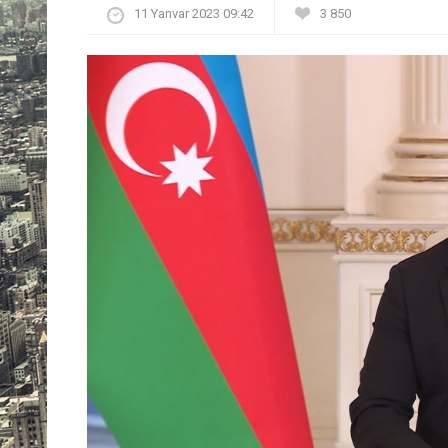
11 Yanvar 2023 09:42
3 850