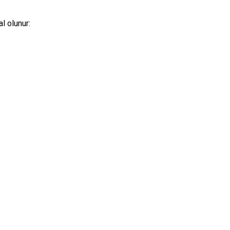
l olunur: