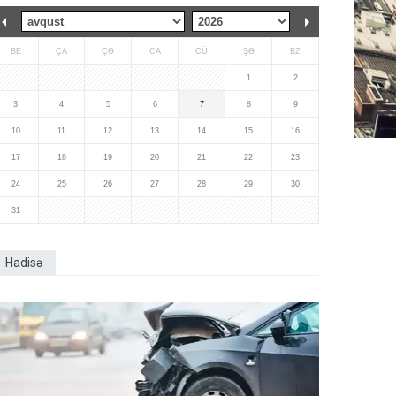
BE
ÇA
ÇƏ
CA
CÜ
ŞƏ
BZ
1
2
3
4
5
6
7
8
9
10
11
12
13
14
15
16
17
18
19
20
21
22
23
24
25
26
27
28
29
30
31
Hadisə