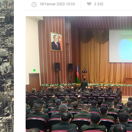
18 Yanvar 2023 10:35
2 352