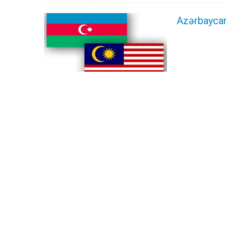
Azərbaycan 