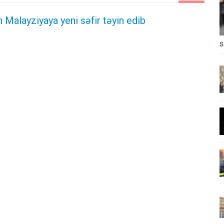
Malayziyaya yeni səfir təyin edib
S