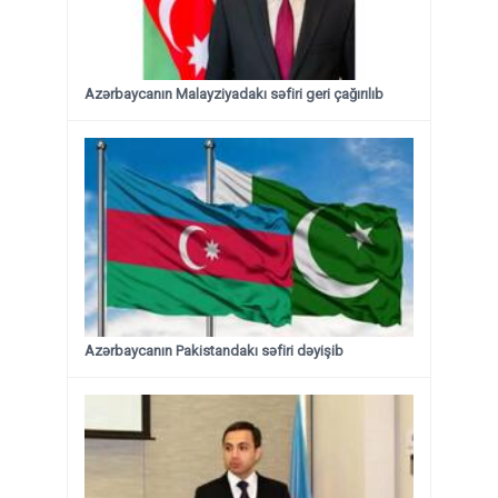
Azərbaycanın Malayziyadakı səfiri geri çağırılıb
Azərbaycanın Pakistandakı səfiri dəyişib