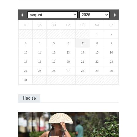
BE
ÇA
ÇƏ
CA
CÜ
ŞƏ
BZ
1
2
3
4
5
6
7
8
9
10
11
12
13
14
15
16
17
18
19
20
21
22
23
24
25
26
27
28
29
30
31
Hadisə