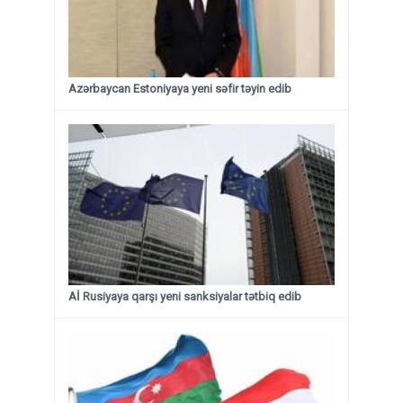
Azərbaycan Estoniyaya yeni səfir təyin edib
Aİ Rusiyaya qarşı yeni sanksiyalar tətbiq edib