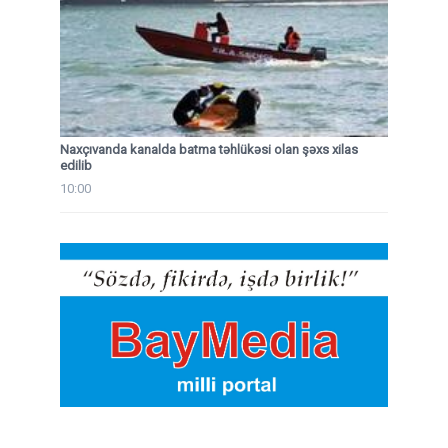
Naxçıvanda kanalda batma təhlükəsi olan şəxs xilas
edilib
10:00