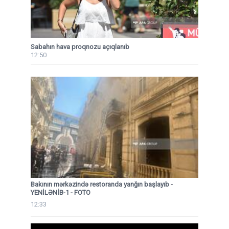
Sabahın hava proqnozu açıqlanıb
12:50
Bakının mərkəzində restoranda yanğın başlayıb
-
YENİLƏNİB-1 - FOTO
12:33