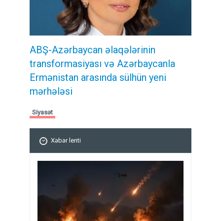
ABŞ-Azərbaycan əlaqələrinin
transformasiyası və Azərbaycanla
Ermənistan arasında sülhün yeni
mərhələsi
Siyasət
Xəbər lenti