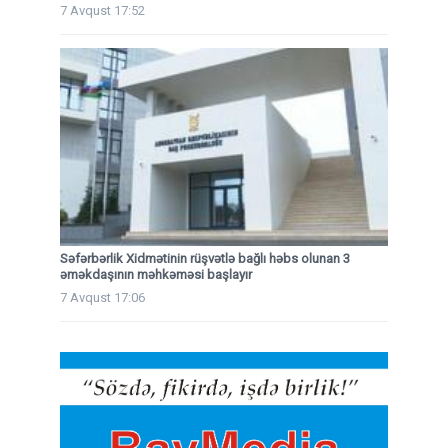
7 Avqust 17:52
Səfərbərlik Xidmətinin rüşvətlə bağlı həbs olunan 3
əməkdaşının məhkəməsi başlayır
7 Avqust 17:06