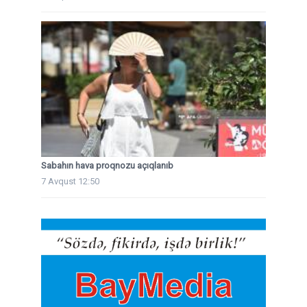
Sabahın hava proqnozu açıqlanıb
7 Avqust 12:50