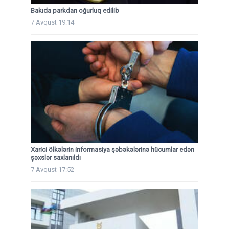
Bakıda parkdan oğurluq edilib
7 Avqust 19:14
Xarici ölkələrin informasiya şəbəkələrinə hücumlar edən
şəxslər saxlanıldı
7 Avqust 17:52