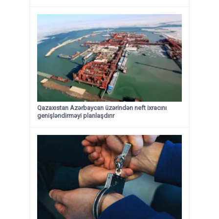
Qazaxıstan Azərbaycan üzərindən neft ixracını
genişləndirməyi planlaşdırır