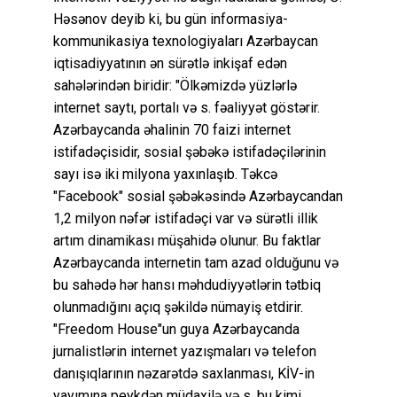
Həsənov deyib ki, bu gün informasiya-
kommunikasiya texnologiyaları Azərbaycan
iqtisadiyyatının ən sürətlə inkişaf edən
sahələrindən biridir: "Ölkəmizdə yüzlərlə
internet saytı, portalı və s. fəaliyyət göstərir.
Azərbaycanda əhalinin 70 faizi internet
istifadəçisidir, sosial şəbəkə istifadəçilərinin
sayı isə iki milyona yaxınlaşıb. Təkcə
"Facebook" sosial şəbəkəsində Azərbaycandan
1,2 milyon nəfər istifadəçi var və sürətli illik
artım dinamikası müşahidə olunur. Bu faktlar
Azərbaycanda internetin tam azad olduğunu və
bu sahədə hər hansı məhdudiyyətlərin tətbiq
olunmadığını açıq şəkildə nümayiş etdirir.
"Freedom House"un guya Azərbaycanda
jurnalistlərin internet yazışmaları və telefon
danışıqlarının nəzarətdə saxlanması, KİV-in
yayımına peykdən müdaxilə və s. bu kimi