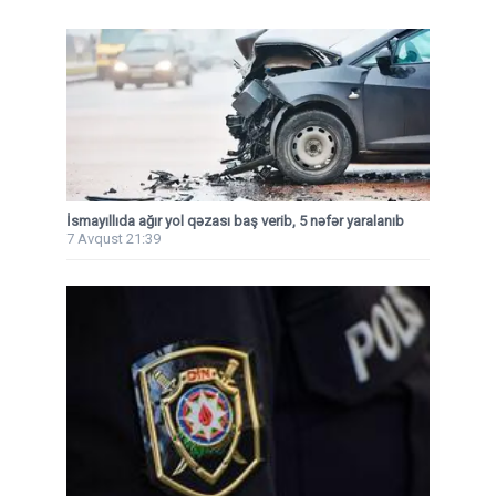
İsmayıllıda ağır yol qəzası baş verib, 5 nəfər yaralanıb
7 Avqust 21:39