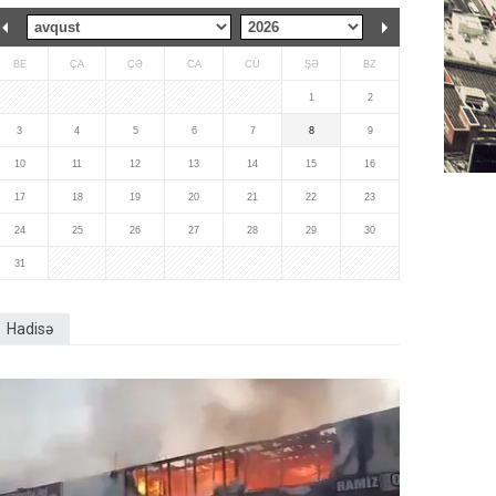
BE
ÇA
ÇƏ
CA
CÜ
ŞƏ
BZ
1
2
3
4
5
6
7
8
9
10
11
12
13
14
15
16
17
18
19
20
21
22
23
24
25
26
27
28
29
30
31
Hadisə