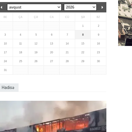
BE
ÇA
ÇƏ
CA
CÜ
ŞƏ
BZ
1
2
3
4
5
6
7
8
9
10
11
12
13
14
15
16
17
18
19
20
21
22
23
24
25
26
27
28
29
30
31
Hadisə