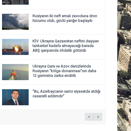
Rusiyanın iki neft emalı zavoduna dron
hücumu olub, güclü yanğın başlayıb
KİV: Ukrayna Qazaxıstan neftini daşıyan
tankerləri hədəfə almayacağı barədə
ABŞ qarşısında öhdəlik götürüb
Ukrayna Qara və Azov dənizlərində
Rusiyanın “kölgə donanması”nın daha
12 gəmisinə zərbə endirib
“Bu, Azərbaycanın xarici siyasətdə atdığı
cəsarətli addımdır”