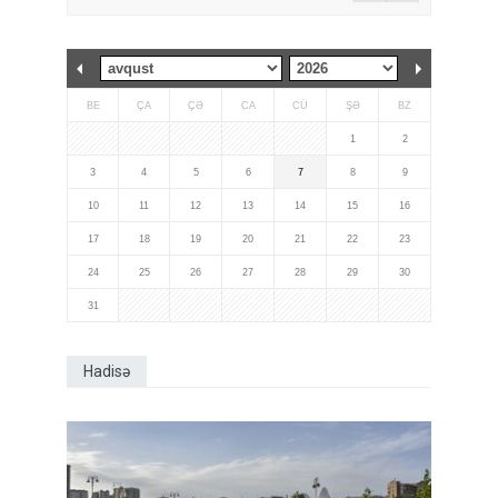
BE
ÇA
ÇƏ
CA
CÜ
ŞƏ
BZ
1
2
3
4
5
6
7
8
9
10
11
12
13
14
15
16
17
18
19
20
21
22
23
24
25
26
27
28
29
30
31
Hadisə