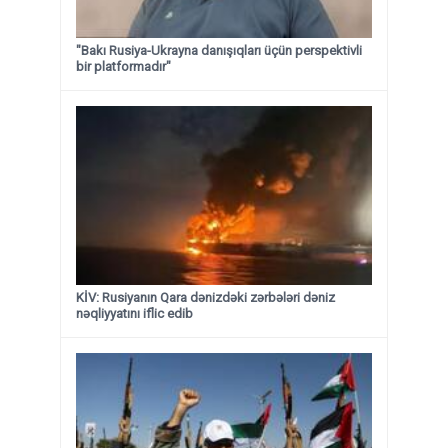
"Bakı Rusiya-Ukrayna danışıqları üçün perspektivli
bir platformadır"
KİV: Rusiyanın Qara dənizdəki zərbələri dəniz
nəqliyyatını iflic edib