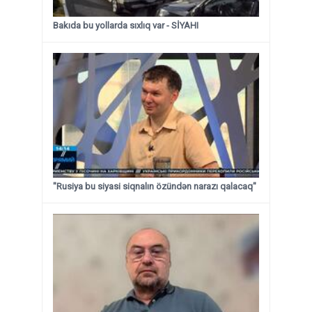
Bakıda bu yollarda sıxlıq var - SİYAHI
"Rusiya bu siyasi siqnalın özündən narazı qalacaq"