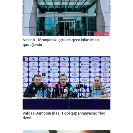
Nazirlik: 18 yaşadək işçilərin gecə işlədilməsi
qadağandır
Valdas Dambrauskas: 1 qol qapanmayacaq fərq
deyil