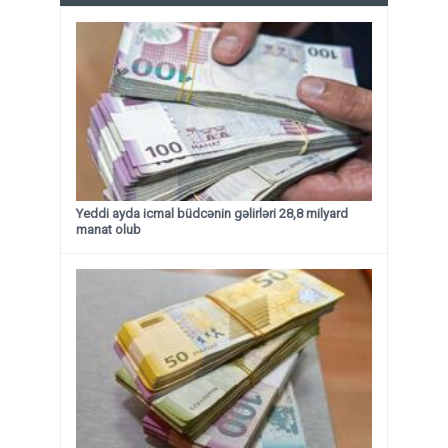
Yeddi ayda icmal büdcənin gəlirləri 28,8 milyard
manat olub