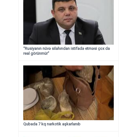
“Rusiyanın nüvə silahından istifadə etməsi çox da
real görünmür”
Qubada 7 kq narkotik aşkarlanıb