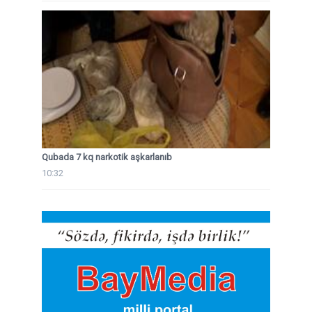
Qubada 7 kq narkotik aşkarlanıb
10:32