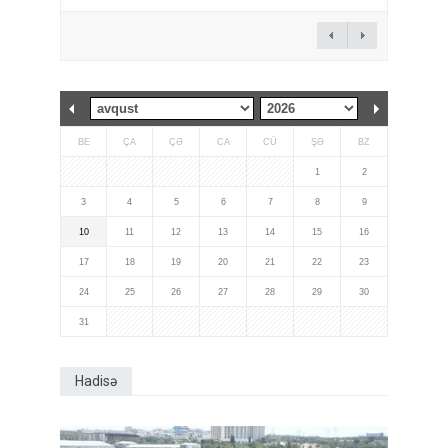
BE
ÇA
ÇƏ
CA
CÜ
ŞƏ
BZ
1
2
3
4
5
6
7
8
9
10
11
12
13
14
15
16
17
18
19
20
21
22
23
24
25
26
27
28
29
30
31
Hadisə