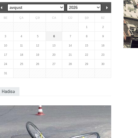
BE
ÇA
ÇƏ
CA
CÜ
ŞƏ
BZ
1
2
3
4
5
6
7
8
9
10
11
12
13
14
15
16
17
18
19
20
21
22
23
24
25
26
27
28
29
30
31
Hadisə