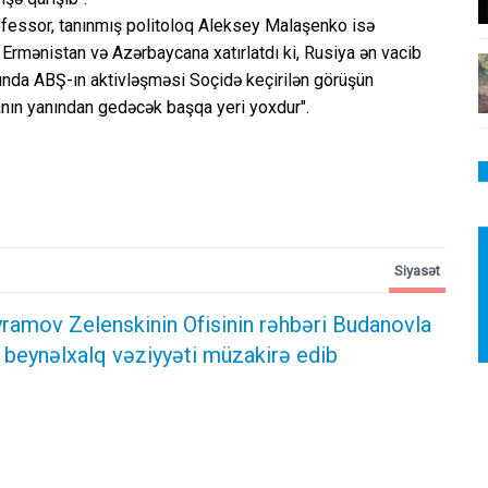
fessor, tanınmış politoloq Aleksey Malaşenko isə
Ermənistan və Azərbaycana xatırlatdı ki, Rusiya ən vacib
ında ABŞ-ın aktivləşməsi Soçidə keçirilən görüşün
anın yanından gedəcək başqa yeri yoxdur".
Siyasət
ramov Zelenskinin Ofisinin rəhbəri Budanovla
 beynəlxalq vəziyyəti müzakirə edib