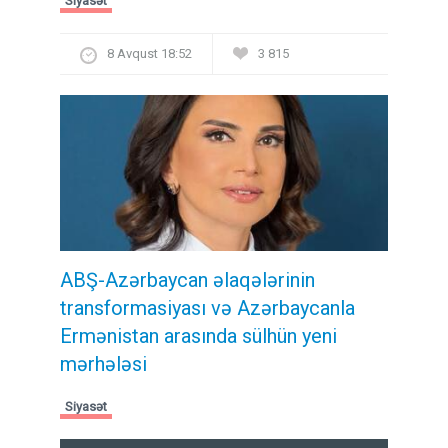
Siyasət
8 Avqust 18:52
3 815
ABŞ-Azərbaycan əlaqələrinin
transformasiyası və Azərbaycanla
Ermənistan arasında sülhün yeni
mərhələsi
Siyasət