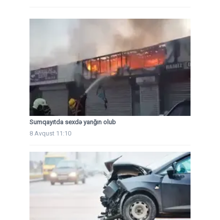
Sumqayıtda sexdə yanğın olub
8 Avqust 11:10