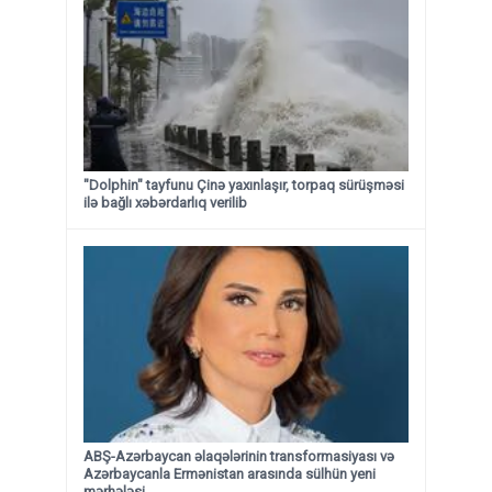
"Dolphin" tayfunu Çinə yaxınlaşır, torpaq sürüşməsi
ilə bağlı xəbərdarlıq verilib
ABŞ-Azərbaycan əlaqələrinin transformasiyası və
Azərbaycanla Ermənistan arasında sülhün yeni
mərhələsi