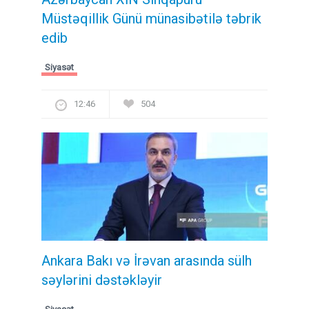
Müstəqillik Günü münasibətilə təbrik
edib
Siyasət
12:46
504
Ankara Bakı və İrəvan arasında sülh
səylərini dəstəkləyir