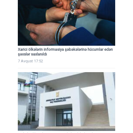
Xarici ölkələrin informasiya şəbəkələrinə hücumlar edən
şəxslər saxlanıldı
7 Avqust 17:52