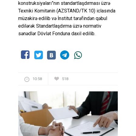
konstruksiyaları”nın standartlaşdırması üzrə
Texniki Komitənin (AZSTAND/TK 10) iclasında
müzakirə edilib və İnstitut tərəfindən qəbul
edilərək Standartlaşdırma üzrə normativ
sənədlər Dövlət Fonduna daxil edilib.
10:58
518