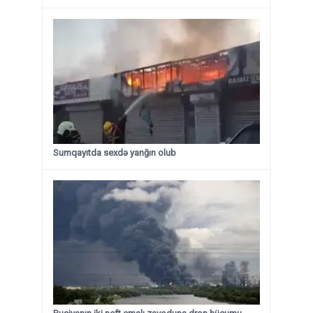
Sumqayıtda sexdə yanğın olub