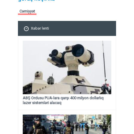
Cəmiyyət
Xəbər lenti
ABŞ Ordusu PUA-lara qarşı 400 milyon dollarlıq
lazer sistemləri alacaq