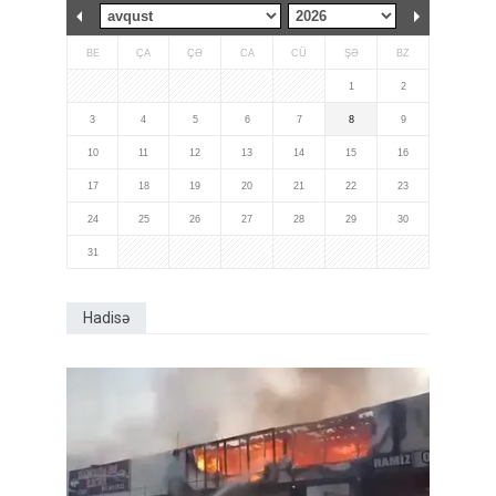
BE
ÇA
ÇƏ
CA
CÜ
ŞƏ
BZ
1
2
3
4
5
6
7
8
9
10
11
12
13
14
15
16
17
18
19
20
21
22
23
24
25
26
27
28
29
30
31
Hadisə