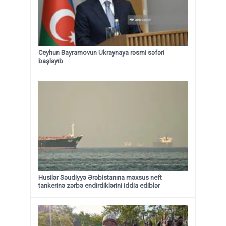
Ceyhun Bayramovun Ukraynaya rəsmi səfəri
başlayıb
Husilər Səudiyyə Ərəbistanına məxsus neft
tankerinə zərbə endirdiklərini iddia ediblər