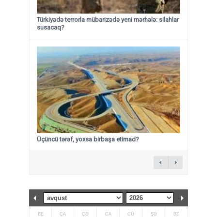
Türkiyədə terrorla mübarizədə yeni mərhələ: silahlar
susacaq?
Üçüncü tərəf, yoxsa birbaşa etimad?
BE
ÇA
ÇƏ
CA
CÜ
ŞƏ
BZ