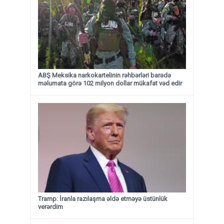
ABŞ Meksika narkokartelinin rəhbərləri barədə
məlumata görə 102 milyon dollar mükafat vəd edir
Tramp: İranla razılaşma əldə etməyə üstünlük
verərdim